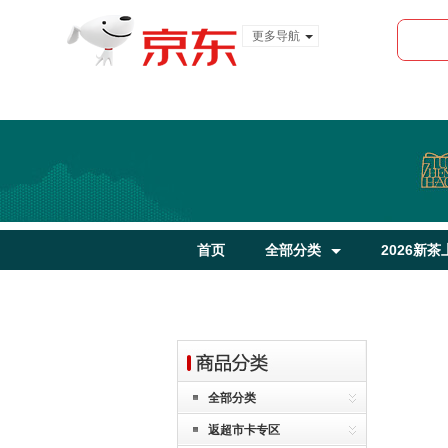
更多导航
服装城
食品
金融
首页
全部分类
2026新茶
全部分类
返超市卡专区