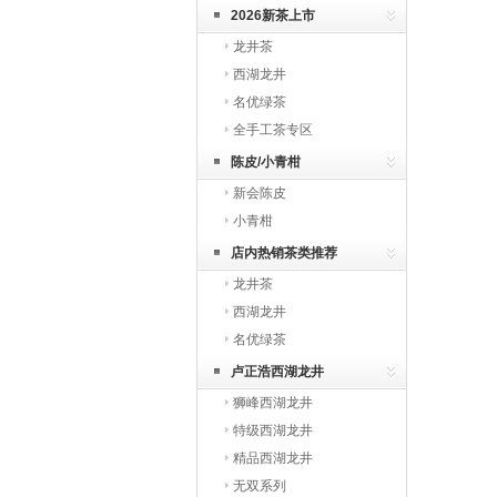
2026新茶上市
龙井茶
西湖龙井
名优绿茶
全手工茶专区
陈皮/小青柑
新会陈皮
小青柑
店内热销茶类推荐
龙井茶
西湖龙井
名优绿茶
卢正浩西湖龙井
狮峰西湖龙井
特级西湖龙井
精品西湖龙井
无双系列