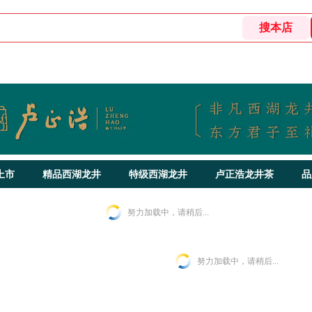
上市
精品西湖龙井
特级西湖龙井
卢正浩龙井茶
品
努力加载中，请稍后...
努力加载中，请稍后...