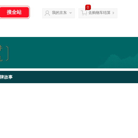
0
我的京东
去购物车结算
牌故事