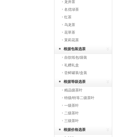
龙井茶
名优绿茶
红茶
乌龙茶
花草茶
茉莉花茶
根据包装选茶
自饮纸包/袋装
礼赠礼盒
尝鲜罐装/盒装
根据等级选茶
精品级茶叶
特级/特等二级茶叶
一级茶叶
二级茶叶
三级茶叶
根据价格选茶